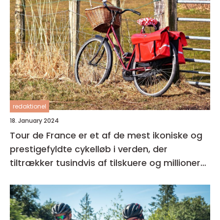
redaktionel
18. January 2024
Tour de France er et af de mest ikoniske og
prestigefyldte cykelløb i verden, der
tiltrækker tusindvis af tilskuere og millioner
af seere over hele kloden