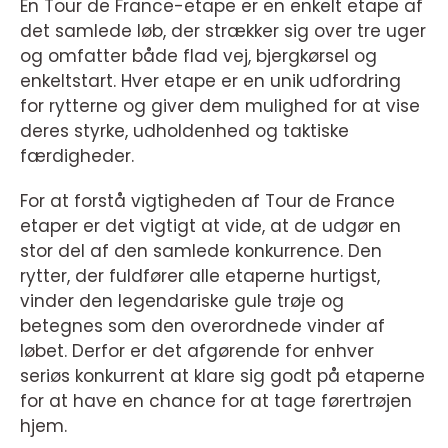
En Tour de France-etape er en enkelt etape af
det samlede løb, der strækker sig over tre uger
og omfatter både flad vej, bjergkørsel og
enkeltstart. Hver etape er en unik udfordring
for rytterne og giver dem mulighed for at vise
deres styrke, udholdenhed og taktiske
færdigheder.
For at forstå vigtigheden af Tour de France
etaper er det vigtigt at vide, at de udgør en
stor del af den samlede konkurrence. Den
rytter, der fuldfører alle etaperne hurtigst,
vinder den legendariske gule trøje og
betegnes som den overordnede vinder af
løbet. Derfor er det afgørende for enhver
seriøs konkurrent at klare sig godt på etaperne
for at have en chance for at tage førertrøjen
hjem.