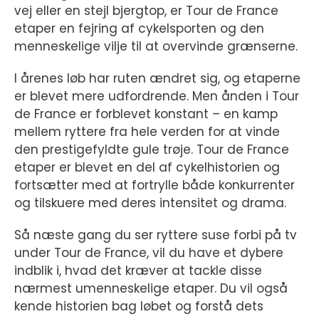
vej eller en stejl bjergtop, er Tour de France
etaper en fejring af cykelsporten og den
menneskelige vilje til at overvinde grænserne.
I årenes løb har ruten ændret sig, og etaperne
er blevet mere udfordrende. Men ånden i Tour
de France er forblevet konstant – en kamp
mellem ryttere fra hele verden for at vinde
den prestigefyldte gule trøje. Tour de France
etaper er blevet en del af cykelhistorien og
fortsætter med at fortrylle både konkurrenter
og tilskuere med deres intensitet og drama.
Så næste gang du ser ryttere suse forbi på tv
under Tour de France, vil du have et dybere
indblik i, hvad det kræver at tackle disse
nærmest umenneskelige etaper. Du vil også
kende historien bag løbet og forstå dets