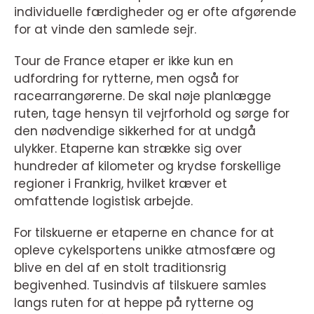
individuelle færdigheder og er ofte afgørende
for at vinde den samlede sejr.
Tour de France etaper er ikke kun en
udfordring for rytterne, men også for
racearrangørerne. De skal nøje planlægge
ruten, tage hensyn til vejrforhold og sørge for
den nødvendige sikkerhed for at undgå
ulykker. Etaperne kan strække sig over
hundreder af kilometer og krydse forskellige
regioner i Frankrig, hvilket kræver et
omfattende logistisk arbejde.
For tilskuerne er etaperne en chance for at
opleve cykelsportens unikke atmosfære og
blive en del af en stolt traditionsrig
begivenhed. Tusindvis af tilskuere samles
langs ruten for at heppe på rytterne og