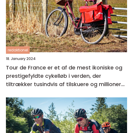
redaktionel
18. January 2024
Tour de France er et af de mest ikoniske og
prestigefyldte cykelløb i verden, der
tiltrækker tusindvis af tilskuere og millioner
af seere over hele kloden