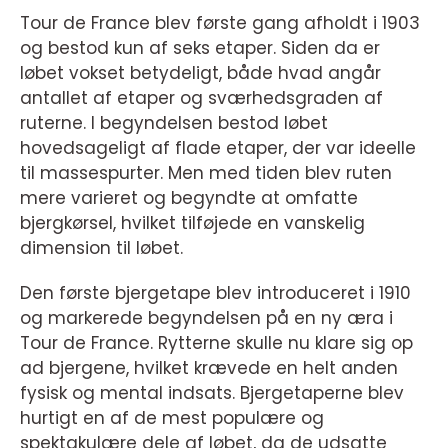
Tour de France blev første gang afholdt i 1903
og bestod kun af seks etaper. Siden da er
løbet vokset betydeligt, både hvad angår
antallet af etaper og sværhedsgraden af
ruterne. I begyndelsen bestod løbet
hovedsageligt af flade etaper, der var ideelle
til massespurter. Men med tiden blev ruten
mere varieret og begyndte at omfatte
bjergkørsel, hvilket tilføjede en vanskelig
dimension til løbet.
Den første bjergetape blev introduceret i 1910
og markerede begyndelsen på en ny æra i
Tour de France. Rytterne skulle nu klare sig op
ad bjergene, hvilket krævede en helt anden
fysisk og mental indsats. Bjergetaperne blev
hurtigt en af de mest populære og
spektakulære dele af løbet, da de udsatte