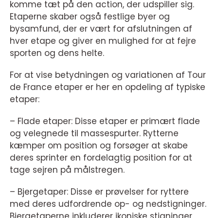
komme tæt på den action, der udspiller sig.
Etaperne skaber også festlige byer og
bysamfund, der er vært for afslutningen af
hver etape og giver en mulighed for at fejre
sporten og dens helte.
For at vise betydningen og variationen af Tour
de France etaper er her en opdeling af typiske
etaper:
– Flade etaper: Disse etaper er primært flade
og velegnede til massespurter. Rytterne
kæmper om position og forsøger at skabe
deres sprinter en fordelagtig position for at
tage sejren på målstregen.
– Bjergetaper: Disse er prøvelser for ryttere
med deres udfordrende op- og nedstigninger.
Bjergetaperne inkluderer ikoniske stigninger