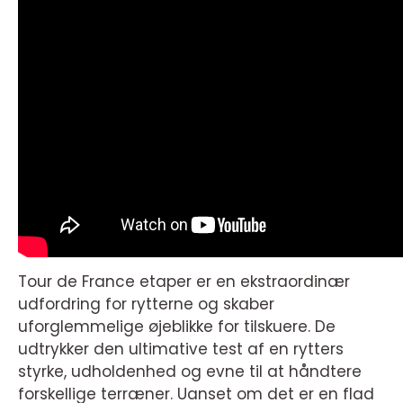
Tour de France etaper er en ekstraordinær
udfordring for rytterne og skaber
uforglemmelige øjeblikke for tilskuere. De
udtrykker den ultimative test af en rytters
styrke, udholdenhed og evne til at håndtere
forskellige terræner. Uanset om det er en flad