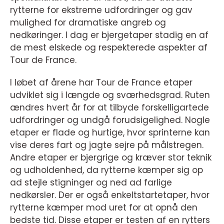
rytterne for ekstreme udfordringer og gav
mulighed for dramatiske angreb og
nedkøringer. I dag er bjergetaper stadig en af
de mest elskede og respekterede aspekter af
Tour de France.
I løbet af årene har Tour de France etaper
udviklet sig i længde og sværhedsgrad. Ruten
ændres hvert år for at tilbyde forskelligartede
udfordringer og undgå forudsigelighed. Nogle
etaper er flade og hurtige, hvor sprinterne kan
vise deres fart og jagte sejre på målstregen.
Andre etaper er bjergrige og kræver stor teknik
og udholdenhed, da rytterne kæmper sig op
ad stejle stigninger og ned ad farlige
nedkørsler. Der er også enkeltstartetaper, hvor
rytterne kæmper mod uret for at opnå den
bedste tid. Disse etaper er testen af en rytters