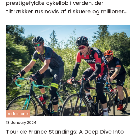
prestigefyldte cykelløb i verden, der
tiltrækker tusindvis af tilskuere og millioner
af seere over hele kloden
redaktionel
18. January 2024
Tour de France Standings: A Deep Dive Into