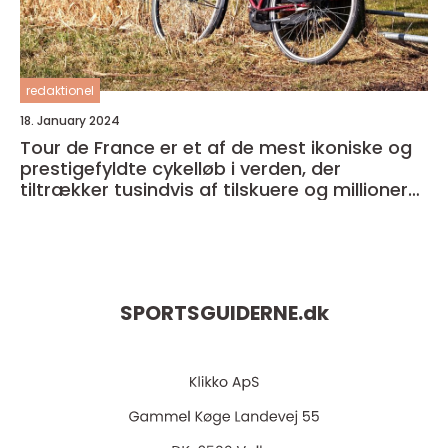
redaktionel
18. January 2024
Tour de France er et af de mest ikoniske og
prestigefyldte cykelløb i verden, der
tiltrækker tusindvis af tilskuere og millioner
af seere over hele kloden
SPORTSGUIDERNE.
dk