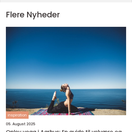
Flere Nyheder
inspiration
05. August 2025
Oplev yoga i Aarhus: En guide til velvære og