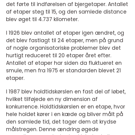
det førte til indførelsen af bjergetaper. Antallet
af etaper steg til 15, og den samlede distance
blev øget til 4.737 kilometer.
I 1926 blev antallet af etaper igen ændret, og
det blev fastlagt til 24 etaper, men på grund
af nogle organisatoriske problemer blev det
hurtigt reduceret til 20 etaper året efter.
Antallet af etaper har siden da fluktueret en
smule, men fra 1975 er standarden blevet 21
etaper.
I 1987 blev holdtidskørslen en fast del af løbet,
hvilket tilføjede en ny dimension af
konkurrence. Holdtidskørslen er en etape, hvor
hele holdet kører i en kæde og bliver målt på
den samlede tid, det tager dem at krydse
målstregen. Denne ændring øgede