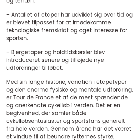
og terræn.
– Antallet af etaper har udviklet sig over tid og
er blevet tilpasset for at imødekomme
teknologiske fremskridt og øget interesse for
sporten.
– Bjergetaper og holdtidskørsler blev
introduceret senere og tilføjede nye
udfordringer til løbet.
Med sin lange historie, variation i etapetyper
og den enorme fysiske og mentale udfordring,
er Tour de France et af de mest spændende
og anerkendte cykelløb i verden. Det er en
begivenhed, der samler både
cykelløbsentusiaster og sportsfans generelt
fra hele verden. Gennem årene har det været
et vindue til at beundre rytternes styrke,