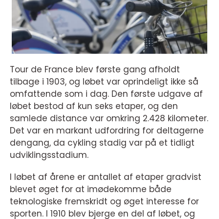
Tour de France blev første gang afholdt
tilbage i 1903, og løbet var oprindeligt ikke så
omfattende som i dag. Den første udgave af
løbet bestod af kun seks etaper, og den
samlede distance var omkring 2.428 kilometer.
Det var en markant udfordring for deltagerne
dengang, da cykling stadig var på et tidligt
udviklingsstadium.
I løbet af årene er antallet af etaper gradvist
blevet øget for at imødekomme både
teknologiske fremskridt og øget interesse for
sporten. I 1910 blev bjerge en del af løbet, og