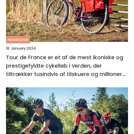
redaktionel
18. January 2024
Tour de France er et af de mest ikoniske og
prestigefyldte cykelløb i verden, der
tiltrækker tusindvis af tilskuere og millioner
af seere over hele kloden