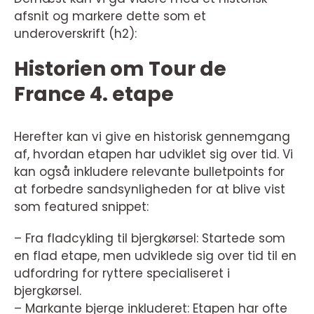
afsnit og markere dette som et
underoverskrift (h2):
Historien om Tour de
France 4. etape
Herefter kan vi give en historisk gennemgang
af, hvordan etapen har udviklet sig over tid. Vi
kan også inkludere relevante bulletpoints for
at forbedre sandsynligheden for at blive vist
som featured snippet:
– Fra fladcykling til bjergkørsel: Startede som
en flad etape, men udviklede sig over tid til en
udfordring for ryttere specialiseret i
bjergkørsel.
– Markante bjerge inkluderet: Etapen har ofte