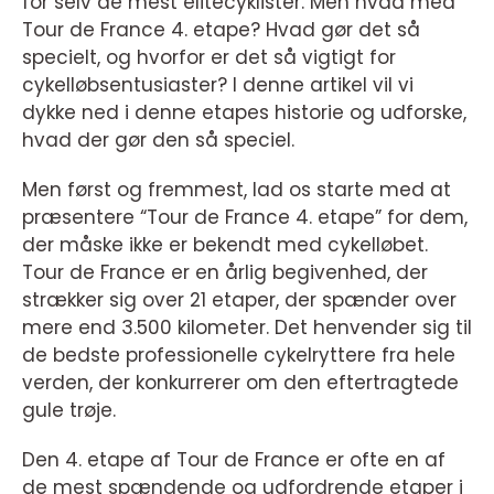
for selv de mest elitecyklister. Men hvad med
Tour de France 4. etape? Hvad gør det så
specielt, og hvorfor er det så vigtigt for
cykelløbsentusiaster? I denne artikel vil vi
dykke ned i denne etapes historie og udforske,
hvad der gør den så speciel.
Men først og fremmest, lad os starte med at
præsentere “Tour de France 4. etape” for dem,
der måske ikke er bekendt med cykelløbet.
Tour de France er en årlig begivenhed, der
strækker sig over 21 etaper, der spænder over
mere end 3.500 kilometer. Det henvender sig til
de bedste professionelle cykelryttere fra hele
verden, der konkurrerer om den eftertragtede
gule trøje.
Den 4. etape af Tour de France er ofte en af
de mest spændende og udfordrende etaper i