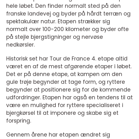
hele løbet. Den finder normalt sted på den
franske landevej og byder på hårdt terræn og
spektakulær natur. Etapen strækker sig
normalt over 100-200 kilometer og byder ofte
på stejle bjergstigninger og nervøse
nedkørsler.
Historisk set har Tour de France 4. etape altid
været en af de mest afgørende etaper i løbet.
Det er på denne etape, at kampen om den
gule trøje begynder at tage form, og ryttere
begynder at positionere sig for de kommende
udfordringer. Etapen har også en tendens til at
være en mulighed for ryttere specialiseret i
bjergkørsel til at imponere og skabe sig et
forspring.
Gennem årene har etapen ændret sig