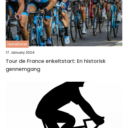
redaktionel
17. January 2024
Tour de France enkeltstart: En historisk
gennemgang