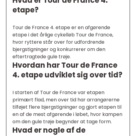
Hvad er Tour de France 4.
etape?
Tour de France 4. etape er en afgørende
etape i det årlige cykelløb Tour de France,
hvor ryttere står over for udfordrende
bjergstigninger og konkurrerer om den
eftertragtede gule trøje.
Hvordan har Tour de France
4. etape udviklet sig over tid?
I starten af Tour de France var etapen
primært flad, men over tid har arrangørerne
tilføjet flere bjergstigninger og gjort etapen til
en af de mest afgørende i løbet, hvor kampen
om den gule trøje begynder at tage form.
Hvad er nogle af de