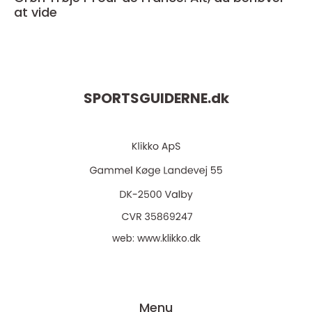
at vide
SPORTSGUIDERNE.
dk
web:
www.klikko.dk
Menu