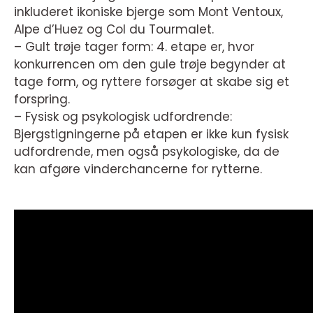
inkluderet ikoniske bjerge som Mont Ventoux,
Alpe d’Huez og Col du Tourmalet.
– Gult trøje tager form: 4. etape er, hvor
konkurrencen om den gule trøje begynder at
tage form, og ryttere forsøger at skabe sig et
forspring.
– Fysisk og psykologisk udfordrende:
Bjergstigningerne på etapen er ikke kun fysisk
udfordrende, men også psykologiske, da de
kan afgøre vinderchancerne for rytterne.