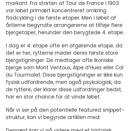
markant. Fra starten af Tour de France i 1903
var løbet primært koncentreret omkring
fladcykling i de første etaper. Men i løbet af
årtierne begyndte arrangørerne at tilføje flere
bjergetaper, herunder den berygtede 4. etape.
I dag er 4. etape ofte en afgørende etape, da
det er her, rytterne møder deres første store
bjergstigninger. De medtager ofte ikoniske
bjerge som Mont Ventoux, Alpe d’Huez eller Col
du Tourmalet. Disse bjergstigninger er ikke kun
fysisk udfordrende, men også psykologisk, da
de ryttere, der klarer disse udfordringer bedst,
har en stor chance for at vinde løbet.
Når vi ser på den potentielle featured snippet-
struktur, kan vi begynde artiklen med:
Dernæst kan vi gå videre med et historisk