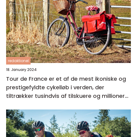
redaktionel
18. January 2024
Tour de France er et af de mest ikoniske og
prestigefyldte cykelløb i verden, der
tiltrækker tusindvis af tilskuere og millioner
af seere over hele kloden