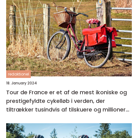
redaktionel
18. January 2024
Tour de France er et af de mest ikoniske og
prestigefyldte cykelløb i verden, der
tiltrækker tusindvis af tilskuere og millioner
af seere over hele kloden