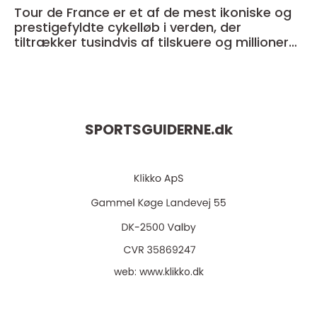
Tour de France er et af de mest ikoniske og
prestigefyldte cykelløb i verden, der
tiltrækker tusindvis af tilskuere og millioner
af seere over hele kloden
SPORTSGUIDERNE.
dk
web:
www.klikko.dk