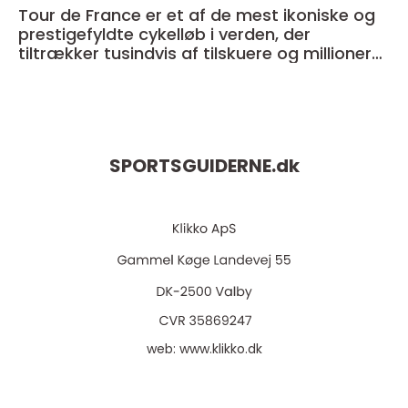
Tour de France er et af de mest ikoniske og
prestigefyldte cykelløb i verden, der
tiltrækker tusindvis af tilskuere og millioner
af seere over hele kloden
SPORTSGUIDERNE.
dk
web:
www.klikko.dk