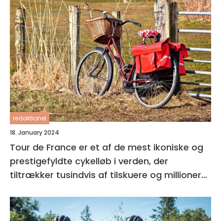
redaktionel
18. January 2024
Tour de France er et af de mest ikoniske og
prestigefyldte cykelløb i verden, der
tiltrækker tusindvis af tilskuere og millioner
af seere over hele kloden