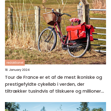
redaktionel
18. January 2024
Tour de France er et af de mest ikoniske og
prestigefyldte cykelløb i verden, der
tiltrækker tusindvis af tilskuere og millioner
af seere over hele kloden