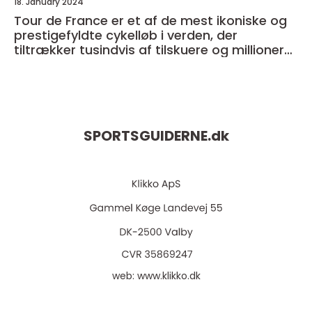
18. January 2024
Tour de France er et af de mest ikoniske og
prestigefyldte cykelløb i verden, der
tiltrækker tusindvis af tilskuere og millioner
af seere over hele kloden
SPORTSGUIDERNE.
dk
web:
www.klikko.dk