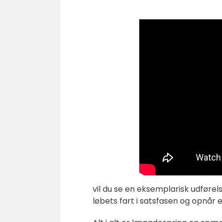
vil du se en eksemplarisk udfør
løbets fart i satsfasen og opnår 