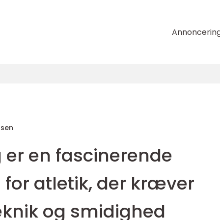
Annoncerin
nsen
er en fascinerende
 for atletik, der kræver
teknik og smidighed