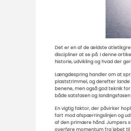
Det er en af de ældste atletikg
discipliner at se på. I denne arti
historie, udvikling og hvad der 
Længdespring handler om at sprin
plaststrimmel, og derefter lande
benene, men også god teknik for
både satsfasen og landingsfasen 
En vigtig faktor, der påvirker hop
fart mod afspærringslinjen og ud
af den primære hånd. Jumpers skal
overføre momentum fra løbet til 