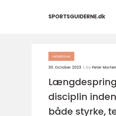
SPORTSGUIDERNE.
dk
redaktionel
30. October 2023
by
Peter Morte
Længdespring 
disciplin inden
både styrke, 