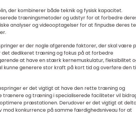
lin, der kombinerer både teknik og fysisk kapacitet.
serede træningsmetoder og udstyr for at forbedre dere
ske analyser og videooptagelser for at finpudse deres te
er.
ringer er der nogle afgørende faktorer, der skal være 
 det dedikeret træning og fokus på at forbedre
gørende at have en stærk kernemuskulatur, fleksibilitet 
 kunne generere stor kraft på kort tid og overføre den ti
espringer er det vigtigt at have den rette træning og
trænere og træning i specialiserede faciliteter vil bidrag
optimere præstationen. Derudover er det vigtigt at delta
elv mod konkurrence på samme færdighedsniveau for at