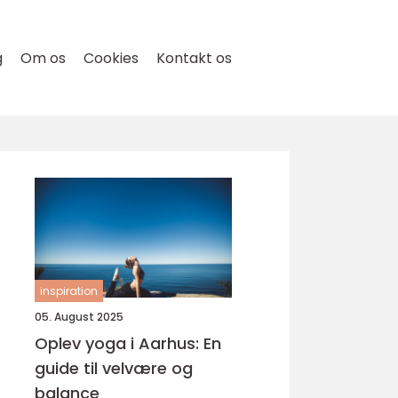
g
Om os
Cookies
Kontakt os
inspiration
05. August 2025
Oplev yoga i Aarhus: En
guide til velvære og
balance