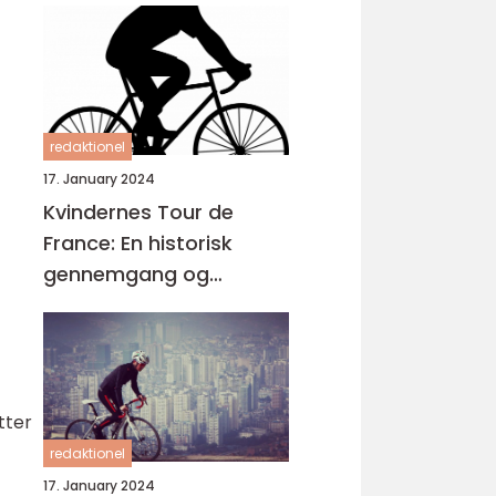
redaktionel
17. January 2024
Kvindernes Tour de
France: En historisk
gennemgang og
præsentation
tter
redaktionel
17. January 2024