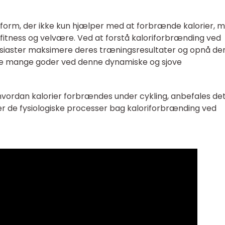
sform, der ikke kun hjælper med at forbrænde kalorier, 
fitness og velvære. Ved at forstå kaloriforbrænding ved
tusiaster maksimere deres træningsresultater og opnå de
de mange goder ved denne dynamiske og sjove
 hvordan kalorier forbrændes under cykling, anbefales det
r de fysiologiske processer bag kaloriforbrænding ved