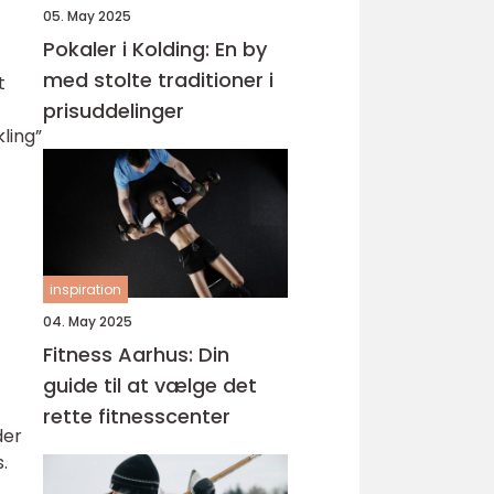
05. May 2025
Pokaler i Kolding: En by
med stolte traditioner i
t
prisuddelinger
ling”
inspiration
04. May 2025
Fitness Aarhus: Din
guide til at vælge det
rette fitnesscenter
der
.