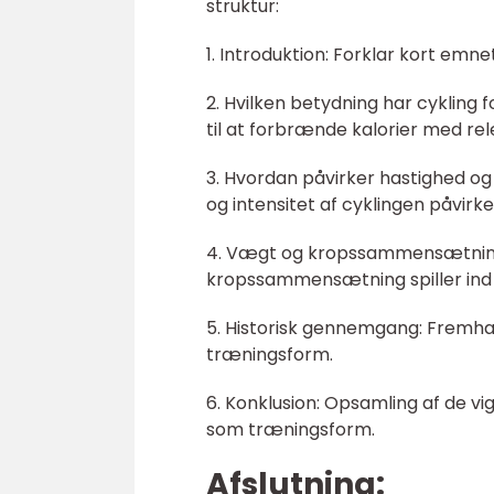
struktur:
1. Introduktion: Forklar kort emne
2. Hvilken betydning har cykling f
til at forbrænde kalorier med rel
3. Hvordan påvirker hastighed og
og intensitet af cyklingen påvirk
4. Vægt og kropssammensætninge
kropssammensætning spiller ind
5. Historisk gennemgang: Fremhæv 
træningsform.
6. Konklusion: Opsamling af de vig
som træningsform.
Afslutning: