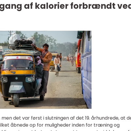
gang af kalorier forbrændt ve
 men det var først i slutningen af det 19. århundrede, at d
ilket åbnede op for muligheder inden for træning og