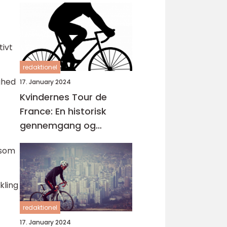
tivt
redaktionel
ghed
17. January 2024
Kvindernes Tour de
France: En historisk
gennemgang og
præsentation
 som
kling
redaktionel
17. January 2024