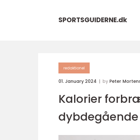
SPORTSGUIDERNE.
dk
redaktionel
01. January 2024
by
Peter Morten
Kalorier forbr
dybdegående 