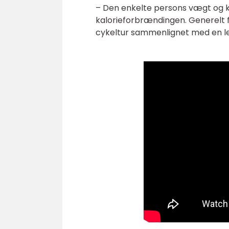
– Den enkelte persons vægt og k
kalorieforbrændingen. Generelt 
cykeltur sammenlignet med en le