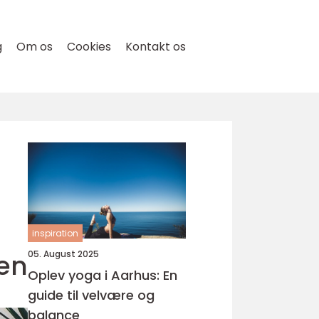
g
Om os
Cookies
Kontakt os
inspiration
en
05. August 2025
Oplev yoga i Aarhus: En
guide til velvære og
balance