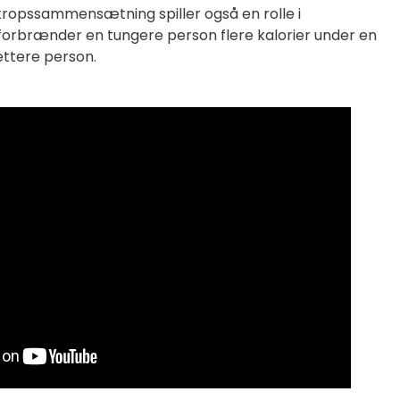
ropssammensætning spiller også en rolle i
forbrænder en tungere person flere kalorier under en
ttere person.