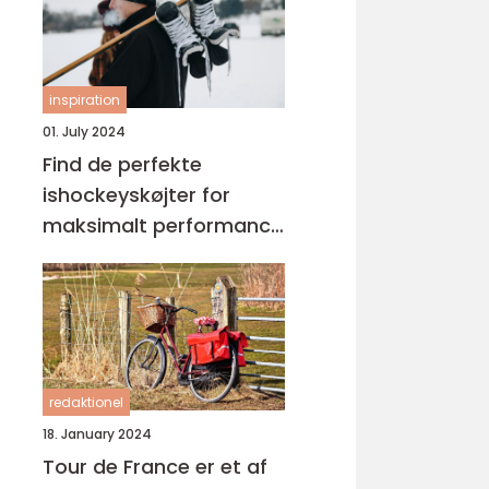
inspiration
01. July 2024
Find de perfekte
ishockeyskøjter for
maksimalt performance
på isen
redaktionel
18. January 2024
Tour de France er et af