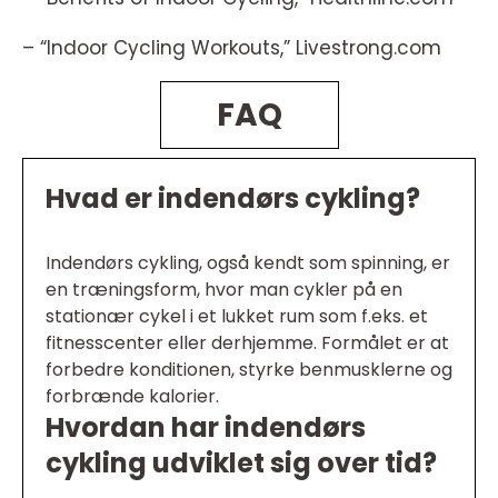
– “Indoor Cycling Workouts,” Livestrong.com
FAQ
Hvad er indendørs cykling?
Indendørs cykling, også kendt som spinning, er
en træningsform, hvor man cykler på en
stationær cykel i et lukket rum som f.eks. et
fitnesscenter eller derhjemme. Formålet er at
forbedre konditionen, styrke benmusklerne og
forbrænde kalorier.
Hvordan har indendørs
cykling udviklet sig over tid?