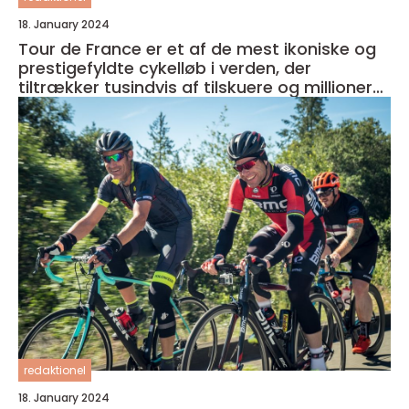
18. January 2024
Tour de France er et af de mest ikoniske og
prestigefyldte cykelløb i verden, der
tiltrækker tusindvis af tilskuere og millioner
af seere over hele kloden
redaktionel
18. January 2024