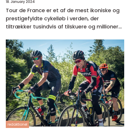
18. January 2024
Tour de France er et af de mest ikoniske og
prestigefyldte cykelløb i verden, der
tiltrækker tusindvis af tilskuere og millioner
af seere over hele kloden
redaktionel