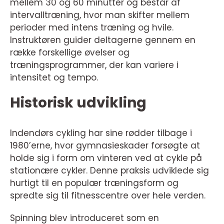
mellem 30 og 60 minutter og består af
intervalltræning, hvor man skifter mellem
perioder med intens træning og hvile.
Instruktøren guider deltagerne gennem en
række forskellige øvelser og
træningsprogrammer, der kan variere i
intensitet og tempo.
Historisk udvikling
Indendørs cykling har sine rødder tilbage i
1980’erne, hvor gymnasieskader forsøgte at
holde sig i form om vinteren ved at cykle på
stationære cykler. Denne praksis udviklede sig
hurtigt til en populær træningsform og
spredte sig til fitnesscentre over hele verden.
Spinning blev introduceret som en