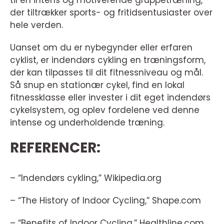
til en intens og motiverende gruppetræning,
der tiltrækker sports- og fritidsentusiaster over
hele verden.
Uanset om du er nybegynder eller erfaren
cyklist, er indendørs cykling en træningsform,
der kan tilpasses til dit fitnessniveau og mål.
Så snup en stationær cykel, find en lokal
fitnessklasse eller invester i dit eget indendørs
cykelsystem, og oplev fordelene ved denne
intense og underholdende træning.
REFERENCER:
– “Indendørs cykling,” Wikipedia.org
– “The History of Indoor Cycling,” Shape.com
– “Benefits of Indoor Cycling,” Healthline.com