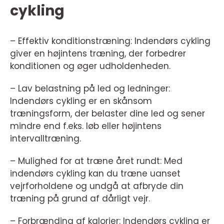
cykling
– Effektiv konditionstræning: Indendørs cykling
giver en højintens træning, der forbedrer
konditionen og øger udholdenheden.
– Lav belastning på led og ledninger:
Indendørs cykling er en skånsom
træningsform, der belaster dine led og sener
mindre end f.eks. løb eller højintens
intervalltræning.
– Mulighed for at træne året rundt: Med
indendørs cykling kan du træne uanset
vejrforholdene og undgå at afbryde din
træning på grund af dårligt vejr.
– Forbrænding af kalorier: Indendørs cykling er