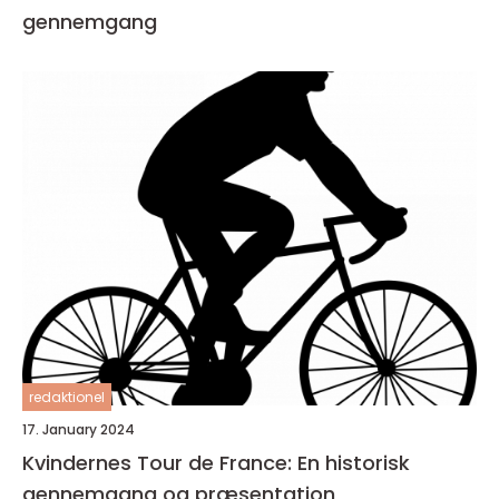
gennemgang
redaktionel
17. January 2024
Kvindernes Tour de France: En historisk
gennemgang og præsentation