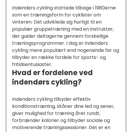
Indendørs cykling startede tilbage i 1980erne
som en træningsform for cyklister om
vinteren. Det udviklede sig hurtigt til en
populær gruppetræning med en instruktør,
der guider deltagerne gennem forskellige
træningsprogrammer. I dag er indendørs
cykling mere populært end nogensinde før og
tilbyder en række fordele for sports- og
fritidsentusiaster.
Hvad er fordelene ved
indendørs cykling?
Indendørs cykling tilbyder effektiv
konditionstræning, skåner dine led og sener,
giver mulighed for træning året rundt,
forbrænder kalorier og tilbyder sociale og
motiverende træningssessioner. Det er en