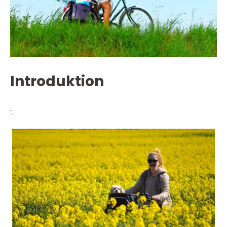
Introduktion
: