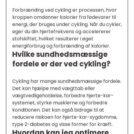
Forbrænding ved cykling er processen, hvor
kroppen omdanner kalorier fra fødevarer til
energi, der bruges under cykling. Når du cykler,
øger du din hjertefrekvens og accelererer
stofskiftet, hvilket resulterer i øget
energiforbrug og forbrænding af kalorier.
Hvilke sundhedsmæssige
fordele er der ved cykling?
Cykling har mange sundhedsmæssige fordele.
Det kan hjælpe med vægttab eller
vægtvedligeholdelse, forbedre hjerte-kar-
systemet, styrke musklerne og forbedre
konditionen. Det kan også bidrage til at
reducere risikoen for hjerte-kar-sygdomme,
type 2-diabetes og visse former for kræft.
Hvordan kan jeg optimere