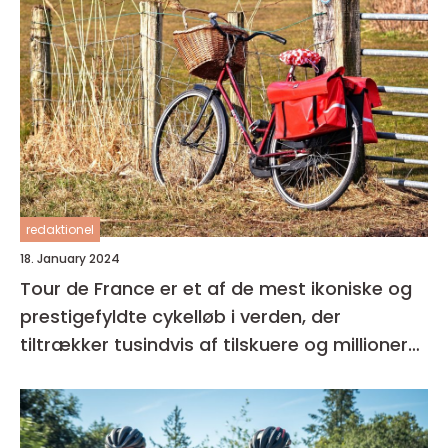
redaktionel
18. January 2024
Tour de France er et af de mest ikoniske og
prestigefyldte cykelløb i verden, der
tiltrækker tusindvis af tilskuere og millioner
af seere over hele kloden