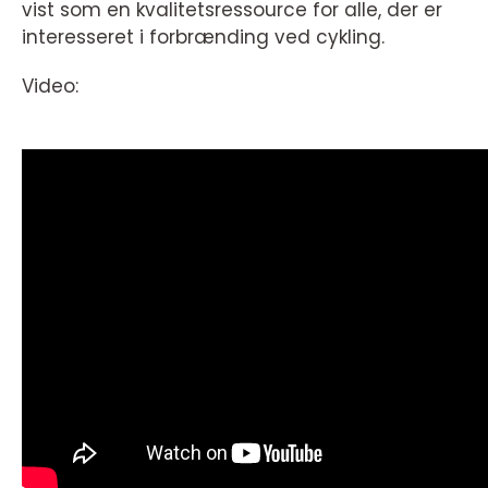
vist som en kvalitetsressource for alle, der er
interesseret i forbrænding ved cykling.
Video: