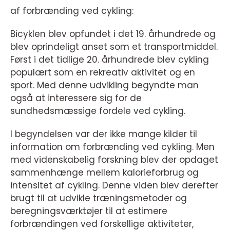
af forbrænding ved cykling:
Bicyklen blev opfundet i det 19. århundrede og
blev oprindeligt anset som et transportmiddel.
Først i det tidlige 20. århundrede blev cykling
populært som en rekreativ aktivitet og en
sport. Med denne udvikling begyndte man
også at interessere sig for de
sundhedsmæssige fordele ved cykling.
I begyndelsen var der ikke mange kilder til
information om forbrænding ved cykling. Men
med videnskabelig forskning blev der opdaget
sammenhænge mellem kalorieforbrug og
intensitet af cykling. Denne viden blev derefter
brugt til at udvikle træningsmetoder og
beregningsværktøjer til at estimere
forbrændingen ved forskellige aktiviteter,