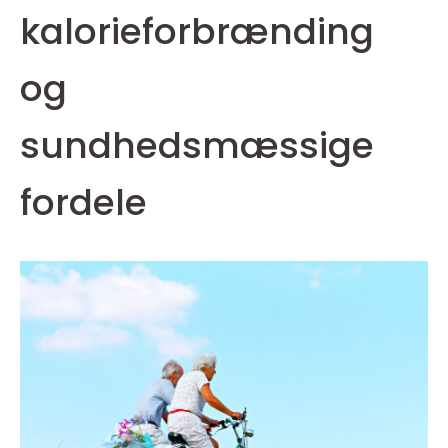
kalorieforbrænding
og
sundhedsmæssige
fordele