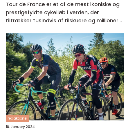
Tour de France er et af de mest ikoniske og
prestigefyldte cykelløb i verden, der
tiltrækker tusindvis af tilskuere og millioner
af seere over hele kloden
redaktionel
18. January 2024