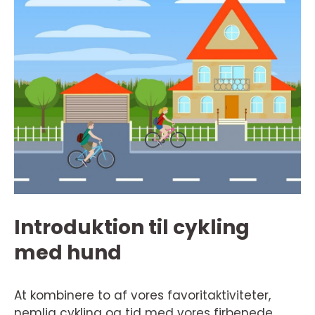
Introduktion til cykling
med hund
At kombinere to af vores favoritaktiviteter,
nemlig cykling og tid med vores firbenede