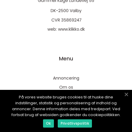
web:
www.klikko.dk
Menu
Annoncering
Om os
Cookies
På vores website bruges cookies til at huske dine
indstillinger, statistik og personalisering af indhold og
Kontakt os
annoncer. Denne information deles med tredjepart. Ved
Sitemap
fortsat brug af websiden godkender du cookiepolitikken.
Ok
Privatlivspolitik