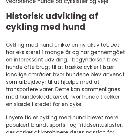
vedrørende hunde på cykelstier og veje
Historisk udvikling af
cykling med hund
Cykling med hund er ikke en ny aktivitet. Det
har eksisteret i mange år og har gennemgået
en interessant udvikling. I begyndelsen blev
hunde ofte brugt til at trække cykler i især
landlige områder, hvor hundene blev anvendt
som arbejdsdyr til at hjælpe med at
transportere varer. Dette kan sammenlignes
med hundeslædekørsel, hvor hunde trækker
en slæde i stedet for en cykel.
I nyere tid er cykling med hund blevet mere
populært blandt sports- og fritidsentusiaster,
der ønsker at kombinere deres passion for