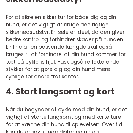
For at sikre en sikker tur for både dig og din
hund, er det vigtigt at bruge den rigtige
sikkerhedsudstyr. En sele er ideel, da den giver
bedre kontrol og forhindrer skader på hunden.
En line af en passende længde skal også
bruges til at forhindre, at din hund kommer for
tæt på cyklens hjul. Husk også reflekterende
stykker for at gøre dig og din hund mere
synlige for andre trafikanter.
4. Start langsomt og kort
Når du begynder at cykle med din hund, er det
vigtigt at starte langsomt og med korte ture
for at vænne din hund til oplevelsen. Over tid
kan du gradvist øge distancerne og