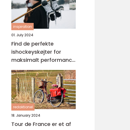
inspiration
01. July 2024
Find de perfekte
ishockeyskøjter for
maksimalt performance
på isen
redaktionel
18. January 2024
Tour de France er et af