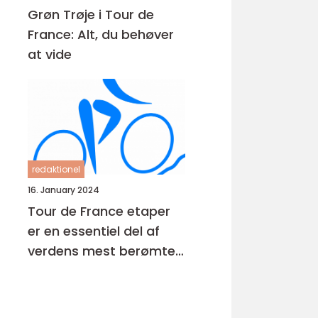
Grøn Trøje i Tour de
France: Alt, du behøver
at vide
redaktionel
16. January 2024
Tour de France etaper
er en essentiel del af
verdens mest berømte
cykelløb