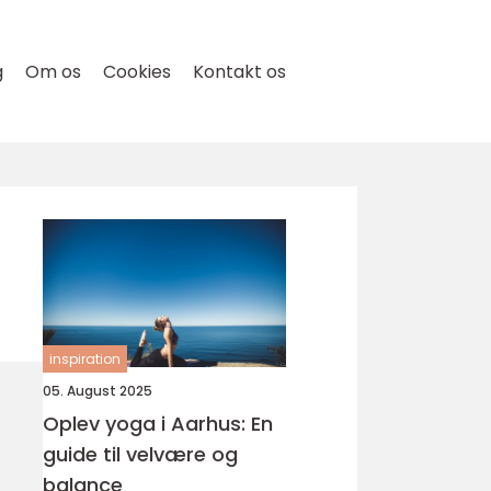
g
Om os
Cookies
Kontakt os
inspiration
05. August 2025
Oplev yoga i Aarhus: En
guide til velvære og
balance