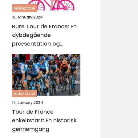
redaktionel
18. January 2024
Rute Tour de France: En
dybdegående
præsentation og
historisk udvikling
redaktionel
17. January 2024
Tour de France
enkeltstart: En historisk
gennemgang